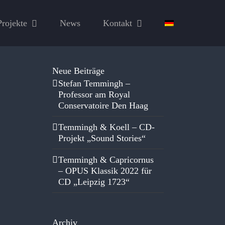
Projekte
News
Kontakt
Neue Beiträge
Stefan Temmingh –
Professor am Royal
Conservatoire Den Haag
Temmingh & Koell – CD-
Projekt „Sound Stories“
Temmingh & Capricornus
– OPUS Klassik 2022 für
CD „Leipzig 1723“
Archiv