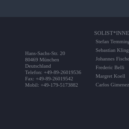
SOLIST*INN
Stefan Temmin
Sebastian Kling
Hans-Sachs-Str. 20
Johannes Fisch
80469 München
Deutschland
Frederic Belli
Telefon: +49-89-26019536
Margret Koell
Fax: +49-89-26019542
Carlos Gimene
Mobil: +49-179-5173882