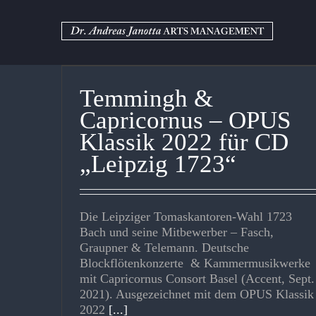
Zum
Inhalt
springen
Temmingh &
Capricornus – OPUS
Klassik 2022 für CD
„Leipzig 1723“
Die Leipziger Tomaskantoren-Wahl 1723
Bach und seine Mitbewerber – Fasch,
Graupner & Telemann. Deutsche
Blockflötenkonzerte & Kammermusikwerke
mit Capricornus Consort Basel (Accent, Sept.
2021). Ausgezeichnet mit dem OPUS Klassik
2022
[...]