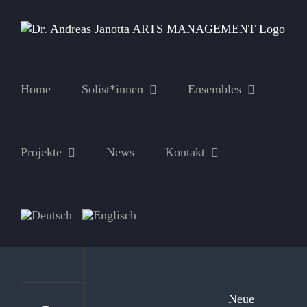
Zum
Inhalt
springen
Home
Solist*innen
Ensembles
Projekte
News
Kontakt
Neue