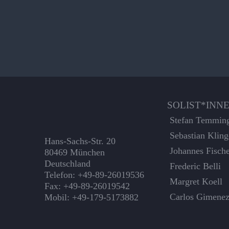
SOLIST*INN
Stefan Temmin
Sebastian Kling
Hans-Sachs-Str. 20
Johannes Fisch
80469 München
Deutschland
Frederic Belli
Telefon: +49-89-26019536
Margret Koell
Fax: +49-89-26019542
Carlos Gimene
Mobil: +49-179-5173882