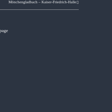
Mönchengladbach – Kaiser-Friedrich-Halle
 page