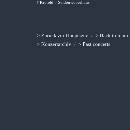
Krefeld – Seidenweberhaus
> Zurück zur Hauptseite
/
> Back to main
> Konzertarchiv
/
> Past concerts