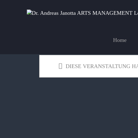
Zum
Inhalt
springen
Home
DIESE VERANSTALTUNG HA