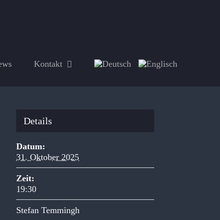
ews
Kontakt
Details
Datum:
31. Oktober 2025
Zeit:
19:30
Stefan Temmingh