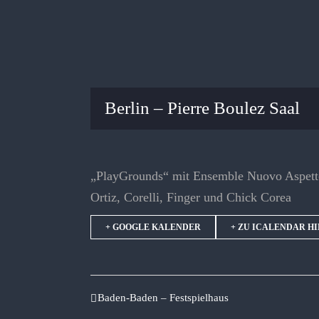
Berlin – Pierre Boulez Saal
„PlayGrounds“ mit Ensemble Nuovo Aspetto
Ortiz, Corelli, Finger und Chick Corea
+ GOOGLE KALENDER
+ ZU ICALENDAR H
Baden-Baden – Festspielhaus