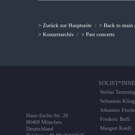
> Zurück zur Hauptseite
/
> Back to main
> Konzertarchiv
/
> Past concerts
SOLIST*INN
Stefan Temmin
Sebastian Kling
Johannes Fisch
Hans-Sachs-Str. 20
Frederic Belli
80469 München
Margret Koell
Deutschland