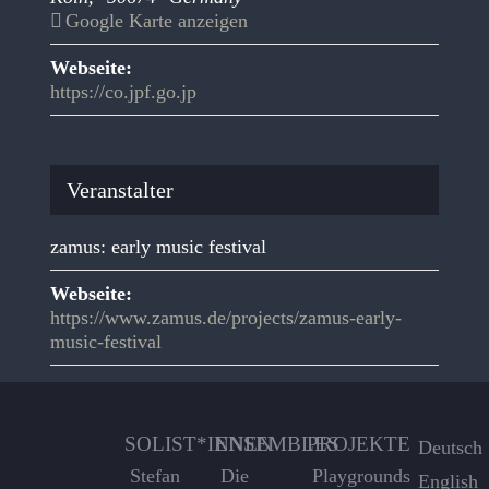
Google Karte anzeigen
Webseite:
https://co.jpf.go.jp
Veranstalter
zamus: early music festival
Webseite:
https://www.zamus.de/projects/zamus-early-
music-festival
SOLIST*INNEN
ENSEMBLES
PROJEKTE
Deutsch
Stefan
Die
Playgrounds
English