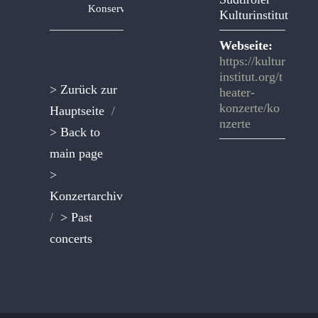
Konservatorium
Kulturinstitut
Webseite:
https://kultur
institut.org/t
> Zurück zur
heater-
konzerte/ko
Hauptseite
/
nzerte
> Back to
main page
>
Konzertarchiv
/
> Past
concerts