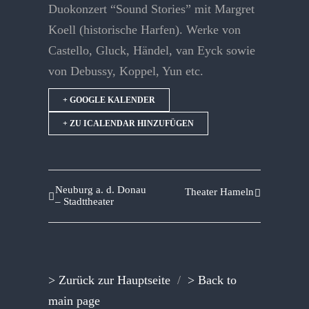
Duokonzert “Sound Stories” mit Margret
Koell (historische Harfen). Werke von
Castello, Gluck, Händel, van Eyck sowie
von Debussy, Koppel, Yun etc.
+ GOOGLE KALENDER
+ ZU ICALENDAR HINZUFÜGEN
Neuburg a. d. Donau
Theater Hameln
– Stadttheater
> Zurück zur Hauptseite
/
> Back to
main page