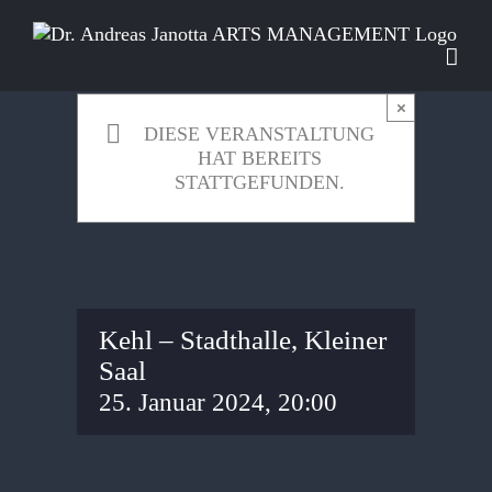
Zum
Inhalt
springen
×
DIESE VERANSTALTUNG
HAT BEREITS
STATTGEFUNDEN.
Kehl – Stadthalle, Kleiner
Saal
25. Januar 2024, 20:00