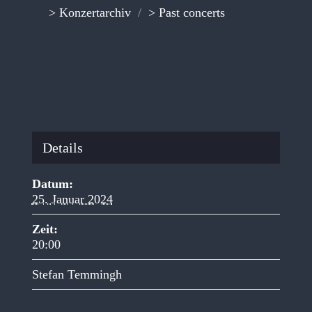
> Konzertarchiv
/
> Past concerts
Details
Datum:
25. Januar 2024
Zeit:
20:00
Stefan Temmingh