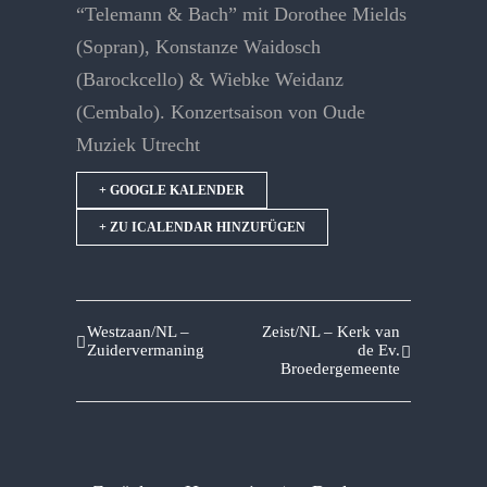
“Telemann & Bach” mit Dorothee Mields
(Sopran), Konstanze Waidosch
(Barockcello) & Wiebke Weidanz
(Cembalo). Konzertsaison von Oude
Muziek Utrecht
+ GOOGLE KALENDER
+ ZU ICALENDAR HINZUFÜGEN
Westzaan/NL –
Zeist/NL – Kerk van
Zuidervermaning
de Ev.
Broedergemeente