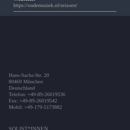
https://oudemuziek.nl/seizoen/
Hans-Sachs-Str. 20
80469 München
Deutschland
Telefon: +49-89-26019536
Fax: +49-89-26019542
Mobil: +49-179-5173882
SOLIST*INNEN