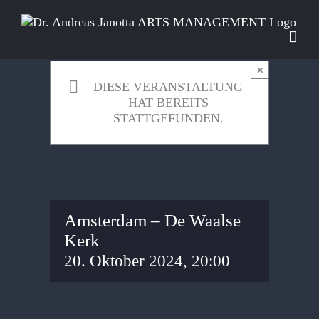
Zum
Inhalt
springen
×
DIESE VERANSTALTUNG
HAT BEREITS
STATTGEFUNDEN.
Amsterdam – De Waalse
Kerk
20. Oktober 2024, 20:00